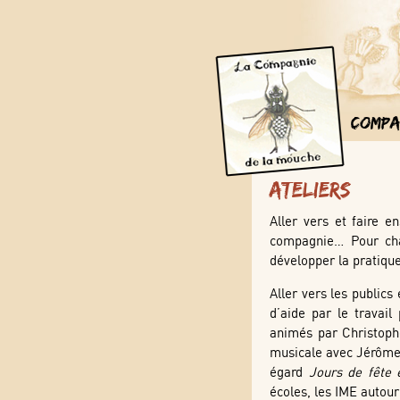
Compa
Ateliers
Aller vers et faire e
compagnie… Pour chaq
développer la pratique
Aller vers les publics
d’aide par le travail
animés par Christophe
musicale avec Jérôme V
égard
Jours de fête 
écoles, les IME autour