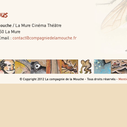
ous
Mouche
/ La Mure Cinéma Théâtre
350 La Mure
Email :
contact@compagniedelamouche.fr
© Copyright 2012 La compagnie de la Mouche - Tous droits réservés -
Menti