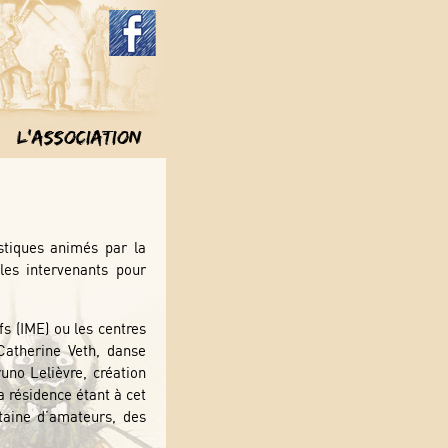
L'association
istiques animés par la
les intervenants pour
fs (IME) ou les centres
 Catherine Veth, danse
uno Lelièvre, création
a résidence étant à cet
taine d’amateurs, des